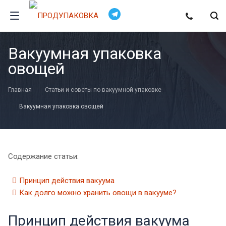
Вакуумная упаковка
овощей
Главная
Статьи и советы по вакуумной упаковке
Вакуумная упаковка овощей
Содержание статьи:
Принцип действия вакуума
Как долго можно хранить овощи в вакууме?
Принцип действия вакуума