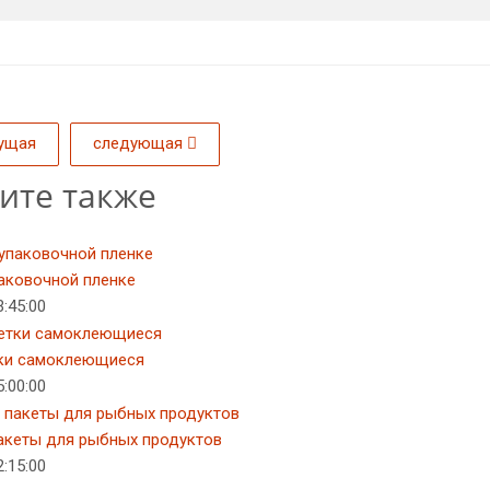
ущая
следующая
ите также
паковочной пленке
:45:00
ки самоклеющиеся
:00:00
акеты для рыбных продуктов
:15:00