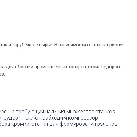
так и зарубежное сырье. В зависимости от характеристик
ена для обмотки промышленных товаров, стоит недорого.
ов.
есс, не требующий наличия множества станков.
струдер». Также необходим компрессор,
бора кромки, станки для формирования рулонов.