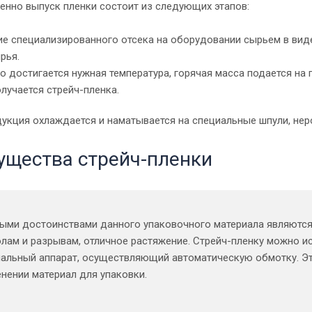
енно выпуск пленки состоит из следующих этапов:
е специализированного отсека на оборудовании сырьем в виде
рья.
о достигается нужная температура, горячая масса подается на 
олучается стрейч-пленка.
дукция охлаждается и наматывается на специальные шпули, нер
щества стрейч-пленки
ыми достоинствами данного упаковочного материала являются 
лам и разрывам, отличное растяжение. Стрейч-пленку можно исп
альный аппарат, осуществляющий автоматическую обмотку. Эт
нении материал для упаковки.