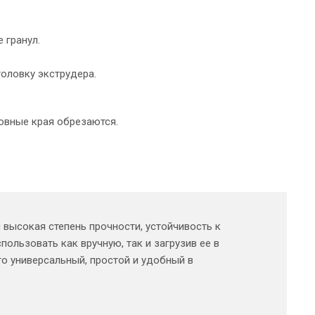
 гранул.
головку экструдера.
овные края обрезаются.
высокая степень прочности, устойчивость к
ользовать как вручную, так и загрузив ее в
о универсальный, простой и удобный в