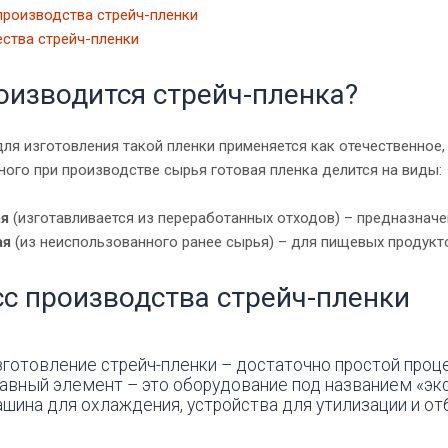
производства стрейч-пленки
ства стрейч-пленки
оизводится стрейч-пленка?
ля изготовления такой пленки применяется как отечественное, 
ого при производстве сырья готовая пленка делится на виды:
ая
(изготавливается из переработанных отходов) – предназнач
ая
(из неиспользованного ранее сырья) – для пищевых продукт
с производства стрейч-пленки
готовление стрейч-пленки – достаточно простой проц
авный элемент – это оборудование под названием «эк
шина для охлаждения, устройства для утилизации и от