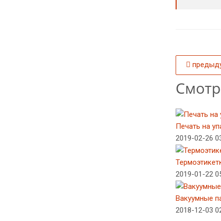
предыд
Смотр
Печать на у
2019-02-26 03
Термоэтикет
2019-01-22 05
Вакуумные п
2018-12-03 02