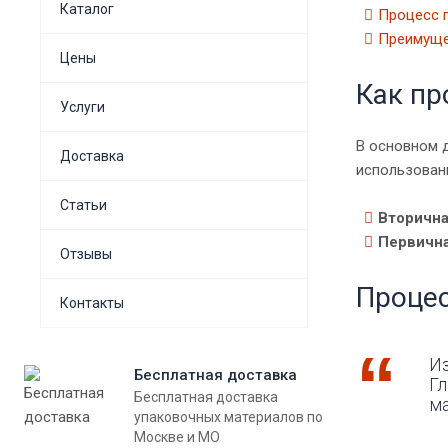
Каталог
Процесс 
Преимуще
Цены
Как пр
Услуги
В основном д
Доставка
использованн
Статьи
Вторичн
Первичн
Отзывы
Процес
Контакты
Из
Бесплатная доставка
Гл
Бесплатная доставка
ма
упаковочных материалов по
Москве и МО