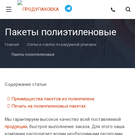
Пакеты полиэтиленовые
Главная
Статьи и советы по вакуумной упаковке
Пакеты полиэтиленовые
Содержание статьи:
Преимущества пакетов из полиэтилена
Печать на полиэтиленовых пакетах
Мы гарантируем высокое качество всей поставляемой
продукции
, быстрое выполнение заказа. Для этого наша
компания располагает всеми необходимыми ресурсами: