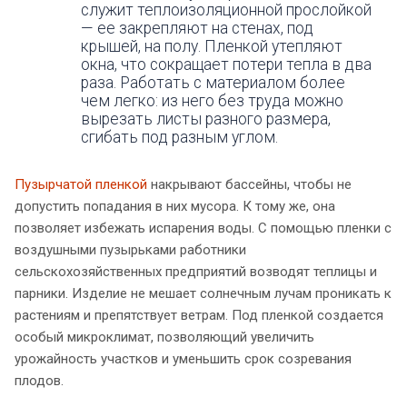
служит теплоизоляционной прослойкой
— ее закрепляют на стенах, под
крышей, на полу. Пленкой утепляют
окна, что сокращает потери тепла в два
раза. Работать с материалом более
чем легко: из него без труда можно
вырезать листы разного размера,
сгибать под разным углом.
Пузырчатой пленкой
накрывают бассейны, чтобы не
допустить попадания в них мусора. К тому же, она
позволяет избежать испарения воды. С помощью пленки с
воздушными пузырьками работники
сельскохозяйственных предприятий возводят теплицы и
парники. Изделие не мешает солнечным лучам проникать к
растениям и препятствует ветрам. Под пленкой создается
особый микроклимат, позволяющий увеличить
урожайность участков и уменьшить срок созревания
плодов.