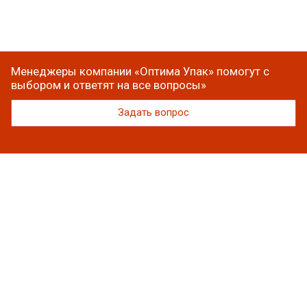
Менеджеры компании «Оптима Упак» помогут с
выбором и ответят на все вопросы»
Задать вопрос
Каталог
Вакуумная упаковка
Полиэтиленовые пакеты
Упаковочная пленка