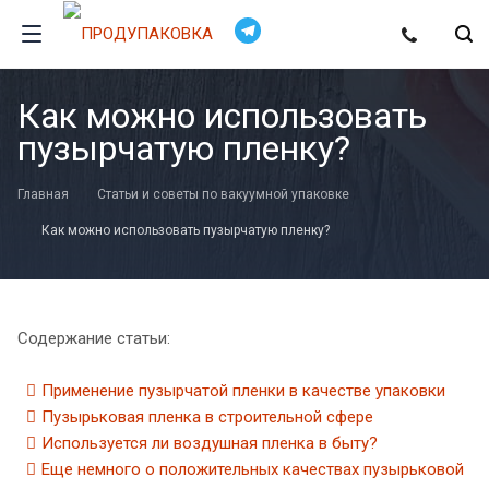
Как можно использовать
пузырчатую пленку?
Главная
Статьи и советы по вакуумной упаковке
Как можно использовать пузырчатую пленку?
Содержание статьи:
Применение пузырчатой пленки в качестве упаковки
Пузырьковая пленка в строительной сфере
Используется ли воздушная пленка в быту?
Еще немного о положительных качествах пузырьковой