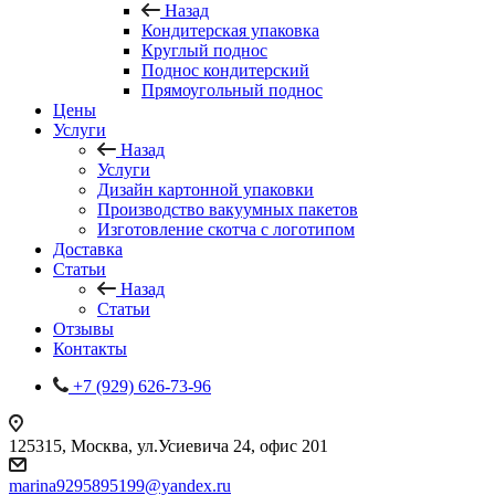
Назад
Кондитерская упаковка
Круглый поднос
Поднос кондитерский
Прямоугольный поднос
Цены
Услуги
Назад
Услуги
Дизайн картонной упаковки
Производство вакуумных пакетов
Изготовление скотча с логотипом
Доставка
Статьи
Назад
Статьи
Отзывы
Контакты
+7 (929) 626-73-96
125315, Москва, ул.Усиевича 24, офис 201
marina9295895199@yandex.ru