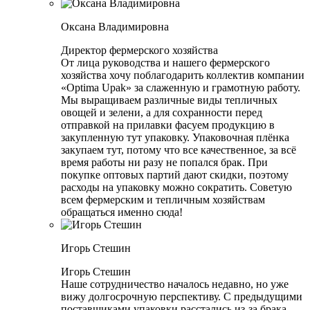
Оксана Владимировна
Директор фермерского хозяйства
От лица руководства и нашего фермерского
хозяйства хочу поблагодарить коллектив компании
«Optima Upak» за слаженную и грамотную работу.
Мы выращиваем различные виды тепличных
овощей и зелени, а для сохранности перед
отправкой на прилавки фасуем продукцию в
закупленную тут упаковку. Упаковочная плёнка
закупаем тут, потому что все качественное, за всё
время работы ни разу не попался брак. При
покупке оптовых партий дают скидки, поэтому
расходы на упаковку можно сократить. Советую
всем фермерским и тепличным хозяйствам
обращаться именно сюда!
Игорь Стешин
Игорь Стешин
Наше сотрудничество началось недавно, но уже
вижу долгосрочную перспективу. С предыдущими
поставщиками упаковки расстались из-за брака