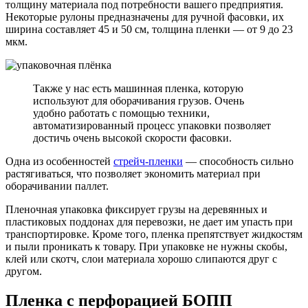
толщину материала под потребности вашего предприятия.
Некоторые рулоны предназначены для ручной фасовки, их
ширина составляет 45 и 50 см, толщина пленки — от 9 до 23
мкм.
Также у нас есть машинная пленка, которую
используют для оборачивания грузов. Очень
удобно работать с помощью техники,
автоматизированный процесс упаковки позволяет
достичь очень высокой скорости фасовки.
Одна из особенностей
стрейч-пленки
— способность сильно
растягиваться, что позволяет экономить материал при
оборачивании паллет.
Пленочная упаковка фиксирует грузы на деревянных и
пластиковых поддонах для перевозки, не дает им упасть при
транспортировке. Кроме того, пленка препятствует жидкостям
и пыли проникать к товару. При упаковке не нужны скобы,
клей или скотч, слои материала хорошо слипаются друг с
другом.
Пленка с перфорацией БОПП