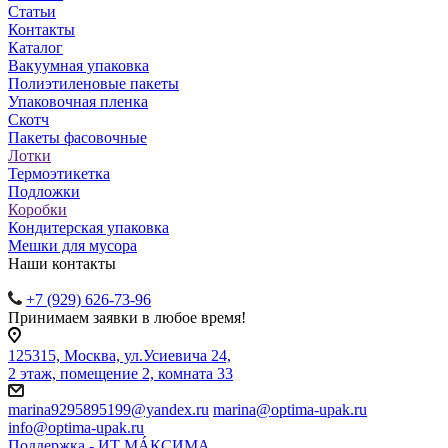
Статьи
Контакты
Каталог
Вакуумная упаковка
Полиэтиленовые пакеты
Упаковочная пленка
Скотч
Пакеты фасовочные
Лотки
Термоэтикетка
Подложки
Коробки
Кондитерская упаковка
Мешки для мусора
Наши контакты
+7 (929) 626-73-96
Принимаем заявки в любое время!
125315, Москва, ул.Усиевича 24,
2 этаж, помещение 2, комната 33
marina9295895199@yandex.ru
marina@optima-upak.ru
info@optima-upak.ru
Поддержка - ИТ МÁКСИМА