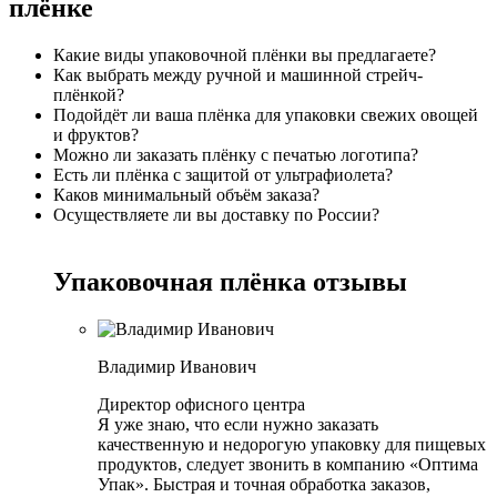
плёнке
Какие виды упаковочной плёнки вы предлагаете?
Как выбрать между ручной и машинной стрейч-
плёнкой?
Подойдёт ли ваша плёнка для упаковки свежих овощей
и фруктов?
Можно ли заказать плёнку с печатью логотипа?
Есть ли плёнка с защитой от ультрафиолета?
Каков минимальный объём заказа?
Осуществляете ли вы доставку по России?
Упаковочная плёнка отзывы
Владимир Иванович
Директор офисного центра
Я уже знаю, что если нужно заказать
качественную и недорогую упаковку для пищевых
продуктов, следует звонить в компанию «Оптима
Упак». Быстрая и точная обработка заказов,