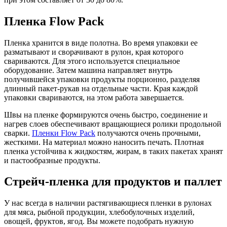
Пленка Flow Pack
Пленка хранится в виде полотна. Во время упаковки ее
разматывают и сворачивают в рулон, края которого
свариваются. Для этого используется специальное
оборудование. Затем машина направляет внутрь
получившейся упаковки продукты порционно, разделяя
длинный пакет-рукав на отдельные части. Края каждой
упаковки свариваются, на этом работа завершается.
Швы на пленке формируются очень быстро, соединение и
нагрев слоев обеспечивают вращающиеся ролики продольной
сварки.
Пленки Flow Pack
получаются очень прочными,
жесткими. На материал можно наносить печать. Плотная
пленка устойчива к жидкостям, жирам, в таких пакетах хранят
и пастообразные продукты.
Стрейч-пленка для продуктов и паллет
У нас всегда в наличии растягивающиеся пленки в рулонах
для мяса, рыбной продукции, хлебобулочных изделий,
овощей, фруктов, ягод. Вы можете подобрать нужную