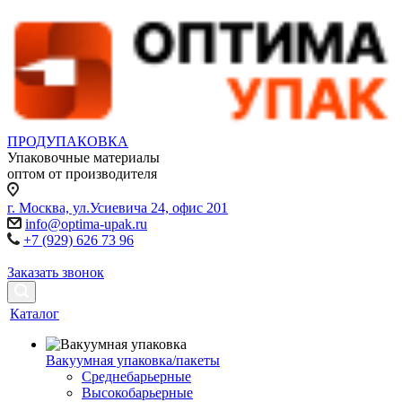
ПРОДУПАКОВКА
Упаковочные материалы
оптом от производителя
г. Москва, ул.Усиевича 24, офис 201
info@optima-upak.ru
+7 (929) 626 73 96
Заказать звонок
Каталог
Вакуумная упаковка/пакеты
Среднебарьерные
Высокобарьерные