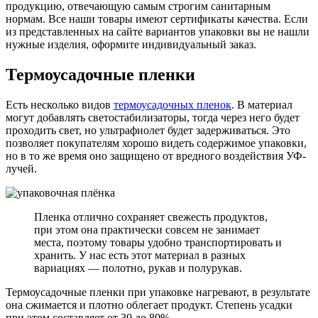
продукцию, отвечающую самым строгим санитарным
нормам. Все наши товары имеют сертификаты качества. Если
из представленных на сайте вариантов упаковки вы не нашли
нужные изделия, оформите индивидуальный заказ.
Термоусадочные пленки
Есть несколько видов
термоусадочных пленок
. В материал
могут добавлять светостабилизаторы, тогда через него будет
проходить свет, но ультрафиолет будет задерживаться. Это
позволяет покупателям хорошо видеть содержимое упаковки,
но в то же время оно защищено от вредного воздействия УФ-
лучей.
Пленка отлично сохраняет свежесть продуктов,
при этом она практически совсем не занимает
места, поэтому товары удобно транспортировать и
хранить. У нас есть этот материал в разных
вариациях — полотно, рукав и полурукав.
Термоусадочные пленки при упаковке нагревают, в результате
она сжимается и плотно облегает продукт. Степень усадки
при этом составляет от 30 до 80%.