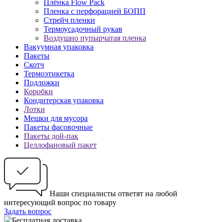
Плёнка Flow Pack
Пленка с перфорацией БОПП
Стрейч пленки
Термоусадочный рукав
Воздушно пупырчатая пленка
Вакуумная упаковка
Пакеты
Скотч
Термоэтикетка
Подложки
Коробки
Кондитерская упаковка
Лотки
Мешки для мусора
Пакеты фасовочные
Пакеты дой-пак
Целлофановый пакет
Наши специалисты ответят на любой
интересующий вопрос по товару
Задать вопрос