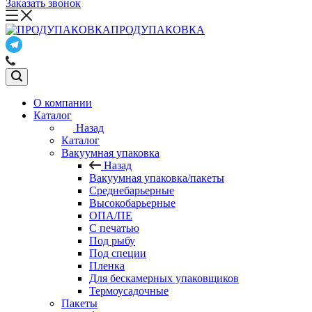
Заказать звонок
ПРОДУПАКОВКА
О компании
Каталог
Назад
Каталог
Вакуумная упаковка
Назад
Вакуумная упаковка/пакеты
Среднебарьерные
Высокобарьерные
ОПА/ПЕ
С печатью
Под рыбу
Под специи
Пленка
Для бескамерных упаковщиков
Термоусадочные
Пакеты