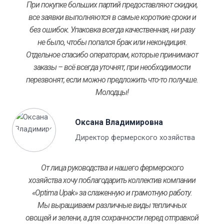
При покупке больших партий предоставляют скидки,
все заявки выполняются в самые короткие сроки и
без ошибок. Упаковка всегда качественная, ни разу
не было, чтобы попался брак или некондиция.
Отдельное спасибо операторам, которые принимают
заказы – всё всегда уточнят, при необходимости
перезвонят, если можно предложить что-то получше.
Молодцы!
Оксана Владимировна
Директор фермерского хозяйства
От лица руководства и нашего фермерского
хозяйства хочу поблагодарить коллектив компании
«Optima Upak» за слаженную и грамотную работу.
Мы выращиваем различные виды тепличных
овощей и зелени, а для сохранности перед отправкой