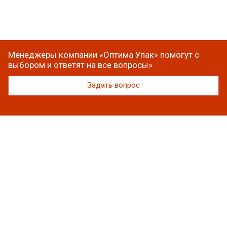
Менеджеры компании «Оптима Упак» помогут с
выбором и ответят на все вопросы»
Задать вопрос
Каталог
Вакуумная упаковка
Полиэтиленовые пакеты
Упаковочная пленка