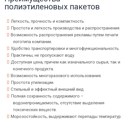
полиэтиленовых пакетов
Легкость, прочность и компактность.
Простота и легкость производства и распространения.
Возможность распространения рекламы путем печати
логотипа компании.
Удобство транспортировки и многофункциональность.
Практичны, не пропускают воду.
Доступная цена, причем как изначального сырья, так и
конечного продукта.
Возможность многоразового использования.
Простота утилизации.
Стильный и эффектный внешний вид.
Полная сохранность содержимого –
водонепроницаемость, отсутствие выделения
токсических веществ.
Морозостойкость, выдерживают перепады температур.