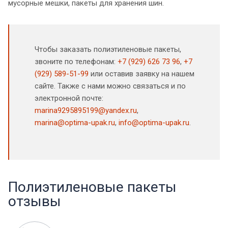
мусорные мешки, пакеты для хранения шин.
Чтобы заказать полиэтиленовые пакеты,
звоните по телефонам:
+7 (929) 626 73 96
,
+7
(929) 589-51-99
или оставив заявку на нашем
сайте. Также с нами можно связаться и по
электронной почте:
marina9295895199@yandex.ru
,
marina@optima-upak.ru
,
info@optima-upak.ru
.
Полиэтиленовые пакеты
отзывы