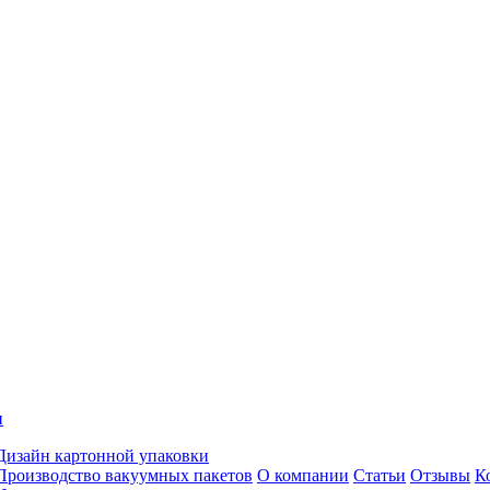
и
Дизайн картонной упаковки
Производство вакуумных пакетов
О компании
Статьи
Отзывы
К