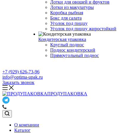
Лотки для овощей и фруктов
Лотки из макулатуры
Коробка рыбная
Бокс для салата
Уголок под пиццу
Уголок под пиццу жиростойкий
Кондитерская упаковка
Круглый поднос
Поднос кондитерский
Прямоугольный поднос
+7 (929) 626-73-96
info@optima-upak.ru
Заказать звонок
ПРОДУПАКОВКА
О компании
Каталог