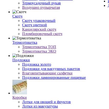
Термоусадочный рукав
Воздушно пупырчатая
Скотч
Скотч упаковочный
Скотч цветной
Канцелярский скотч
Пломбировочный скотч
Термоэтикетка
Термоэтикетка ТОП
Термоэтикетка ЭКО
Подложки
Подложка золото
Подложки для вакуумных пакетов
Влаговпитывающие салфетки
Подложки ламинированные пищевые
Коробки
Лотки для овощей и фруктов
Лотки из макулатуры