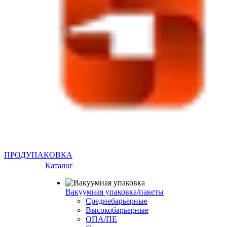
ПРОДУПАКОВКА
Каталог
Вакуумная упаковка/пакеты
Среднебарьерные
Высокобарьерные
ОПА/ПЕ