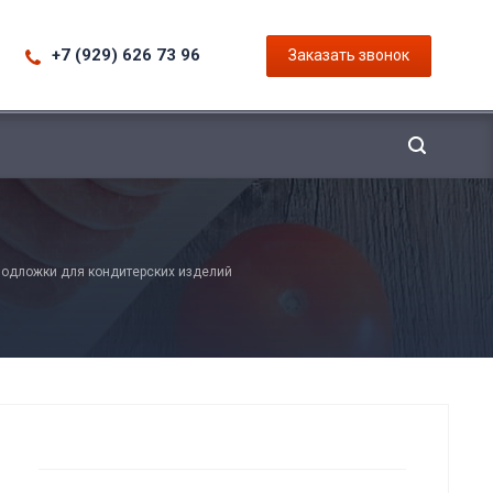
+7 (929) 626 73 96
Заказать звонок
одложки для кондитерских изделий