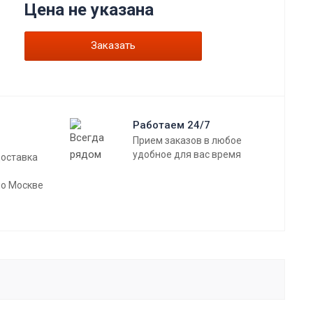
Цена не указана
Заказать
Работаем 24/7
Прием заказов в любое
удобное для вас время
доставка
по Москве