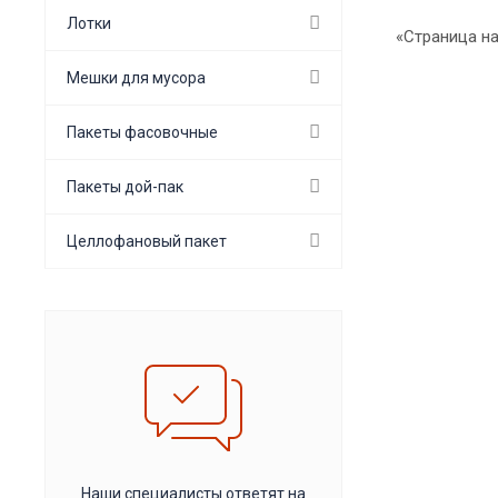
Лотки
«Страница на
Мешки для мусора
Пакеты фасовочные
Пакеты дой-пак
Целлофановый пакет
Наши специалисты ответят на