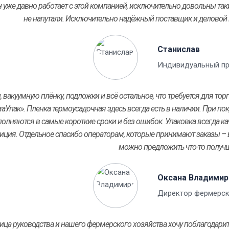
 уже давно работает с этой компанией, исключительно довольны таки
не напутали. Исключительно надёжный поставщик и деловой п
Станислав
Индивидуальный пр
, вакуумную плёнку, подложки и всё остальное, что требуется для т
аУпак». Пленка термоусадочная здесь всегда есть в наличии. При по
олняются в самые короткие сроки и без ошибок. Упаковка всегда кач
иция. Отдельное спасибо операторам, которые принимают заказы – в
можно предложить что-то получ
Оксана Владимир
Директор фермерск
ица руководства и нашего фермерского хозяйства хочу поблагодари