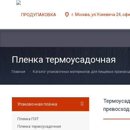
г. Москва, ул.Усиевича 24, оф
Пленка термоусадочная
Главная
Каталог упаковочных материалов для пищевых производ
Термоусад
Упаковочная плёнка
превосход
Пленка ПЭТ
Пленка термоусадочная