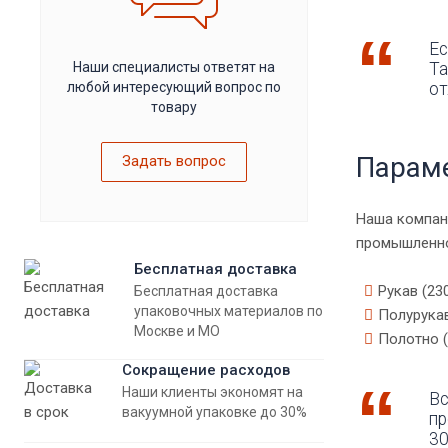
Ес
Наши специалисты ответят на
Та
любой интересующий вопрос по
от
товару
Параме
Задать вопрос
Наша компани
промышленно
Бесплатная доставка
Рукав (23
Бесплатная доставка
упаковочных материалов по
Полурукав
Москве и МО
Полотно (
Сокращение расходов
Наши клиенты экономят на
Вс
вакуумной упаковке до 30%
пр
30