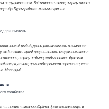
м сотрудничеством. Всё привозят в срок, ни разу ничего
артнёр! Будем работать с вами и дальше.
едприниматель
орговли свежей рыбой, давно уже заказываю в компании
купке больших партий предоставляют скидки, все заявки
ественная, ни разу не было, чтобы попался брак или
сё всегда уточнят, при необходимости перезвонят, если
ше. Молодцы!
овна
ого хозяйства
ть коллектив компании «Optima Upak» за слаженную и