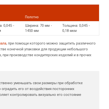
Полотно
: 0,045 -
Ширина: 70 мм -
Толщина: 0,045 -
м
1450 мм
0,18 мкм
иала
, при помощи которого можно защитить различного
стве конечной упаковки для продукции небольшого
 при производстве кондитерских изделий и в прочих
йственно уменьшать свои размеры при обработке
 оградить его от воздействия посторонних
воляет контролировать визуально его состояние