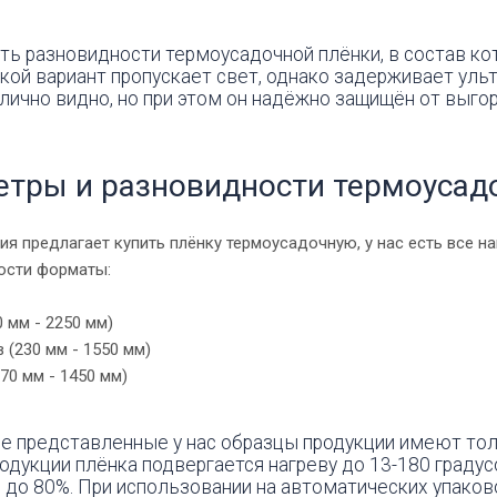
ть разновидности термоусадочной плёнки, в состав к
кой вариант пропускает свет, однако задерживает уль
лично видно, но при этом он надёжно защищён от выгор
тры и разновидности термоусад
я предлагает купить плёнку термоусадочную, у нас есть все 
сти форматы:
0 мм - 2250 мм)
 (230 мм - 1550 мм)
70 мм - 1450 мм)
е представленные у нас образцы продукции имеют толщ
одукции плёнка подвергается нагреву до 13-180 градус
 до 80%. При использовании на автоматических упаков