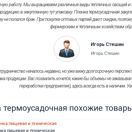
ную работу. Мы выращиваем различные виды тепличных овощей и зе
родукцию в закупленную тут упаковку. Пленка термоусадочная закупае
зу не попался брак. При покупке оптовых партий дают скидки, поэто
фермерским и тепличным хозяйствам обр
Игорь Стешин
Игорь Стешин
трудничество началось недавно, но уже вижу долгосрочную перспек
ака продукции. Вас похвалить хочется, какие бы объемы не заказывал
переработки предприятия), здесь всегда есть в наличии. Ув
 термоусадочная похожие товар
нка пищевая и техническая