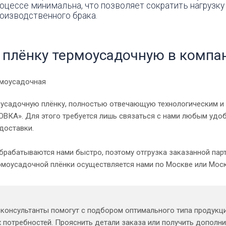
оцессе минимальна, что позволяет сократить нагрузку
оизводственного брака.
ь плёнку термоусадочную в комп
оусадочную плёнку, полностью отвечающую технологическим и
КА». Для этого требуется лишь связаться с нами любым удобн
доставки.
брабатываются нами быстро, поэтому отгрузка заказанной пар
рмоусадочной плёнки осуществляется нами по Москве или Моск
консультанты помогут с подбором оптимального типа продукц
 потребностей. Прояснить детали заказа или получить допол