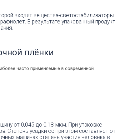
оторой входят вещества-светостабилизаторы.
трафиолет. В результате упакованный продукт
ания.
очной плёнки
наиболее часто применяемые в современной
ину от 0,045 до 0,18 мкм. При упаковке
ов. Степень усадки её при этом составляет от
очных машинах степень участия человека в