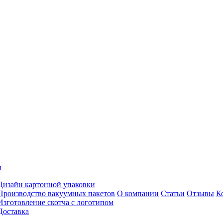
и
Дизайн картонной упаковки
Производство вакуумных пакетов
О компании
Статьи
Отзывы
К
Изготовление скотча с логотипом
Доставка