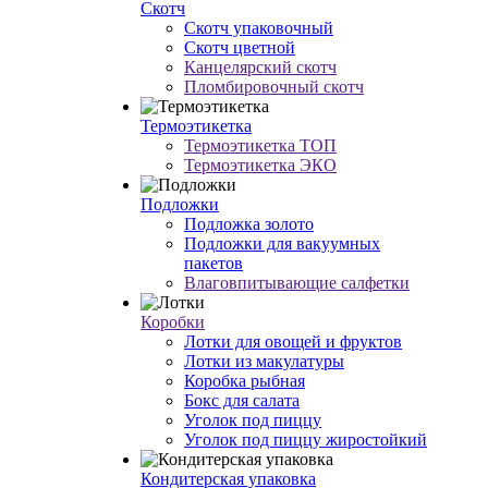
Скотч
Скотч упаковочный
Скотч цветной
Канцелярский скотч
Пломбировочный скотч
Термоэтикетка
Термоэтикетка ТОП
Термоэтикетка ЭКО
Подложки
Подложка золото
Подложки для вакуумных
пакетов
Влаговпитывающие салфетки
Коробки
Лотки для овощей и фруктов
Лотки из макулатуры
Коробка рыбная
Бокс для салата
Уголок под пиццу
Уголок под пиццу жиростойкий
Кондитерская упаковка