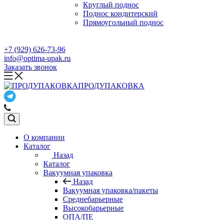
Круглый поднос
Поднос кондитерский
Прямоугольный поднос
+7 (929) 626-73-96
info@optima-upak.ru
Заказать звонок
ПРОДУПАКОВКА
О компании
Каталог
Назад
Каталог
Вакуумная упаковка
Назад
Вакуумная упаковка/пакеты
Среднебарьерные
Высокобарьерные
ОПА/ПЕ