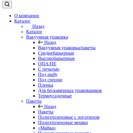
О компании
Каталог
Назад
Каталог
Вакуумная упаковка
Назад
Вакуумная упаковка/пакеты
Среднебарьерные
Высокобарьерные
ОПА/ПЕ
С печатью
Под рыбу
Под специи
Пленка
Для бескамерных упаковщиков
Термоусадочные
Пакеты
Назад
Пакеты
Полиэтиленовые с логотипом
Полиэтиленовые мешки
«Майка»