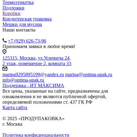
Термоэтикетка
Подложки
Коробки
Кондитерская упаковка
Мешки для мусора
Наши контакты
+7 (929) 626-73-96
Принимаем заявки в любое время!
125315, Москва, ул.Усиевича 24,
2 этаж, помещение 2, комната 33
marina9295895199@yandex.ru
marina@optima-upak.ru
info@optima-upak.ru
Поддержка - ИТ МÁКСИМА
Все цены, указанные на сайте, предназначены для
ознакомления и не являются публичной офертой,
определяемой положениями ст. 437 ГК РФ
Карта сайта
© 2025 «ПРОДУПАКОВКА»
г. Москва
Политика конфиденциальности