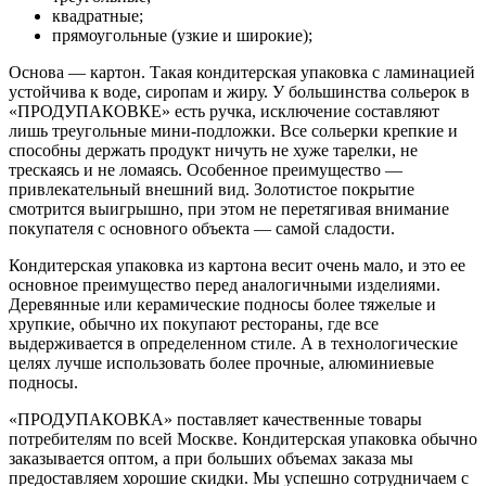
квадратные;
прямоугольные (узкие и широкие);
Основа — картон. Такая кондитерская упаковка с ламинацией
устойчива к воде, сиропам и жиру. У большинства сольерок в
«ПРОДУПАКОВКЕ» есть ручка, исключение составляют
лишь треугольные мини-подложки. Все сольерки крепкие и
способны держать продукт ничуть не хуже тарелки, не
трескаясь и не ломаясь. Особенное преимущество —
привлекательный внешний вид. Золотистое покрытие
смотрится выигрышно, при этом не перетягивая внимание
покупателя с основного объекта — самой сладости.
Кондитерская упаковка из картона весит очень мало, и это ее
основное преимущество перед аналогичными изделиями.
Деревянные или керамические подносы более тяжелые и
хрупкие, обычно их покупают рестораны, где все
выдерживается в определенном стиле. А в технологические
целях лучше использовать более прочные, алюминиевые
подносы.
«ПРОДУПАКОВКА» поставляет качественные товары
потребителям по всей Москве. Кондитерская упаковка обычно
заказывается оптом, а при больших объемах заказа мы
предоставляем хорошие скидки. Мы успешно сотрудничаем с