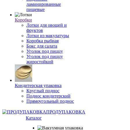
ламинированные
пищевые
Коробки
Лотки для овощей и
фруктов
Лотки из макулатуры
Коробка рыбная
Бокс для салата
Уголок под пиццу
Уголок под пиццу
жиростойкий
Кондитерская упаковка
Круглый поднос
Поднос кондитерский
Прямоугольный поднос
ПРОДУПАКОВКА
Каталог