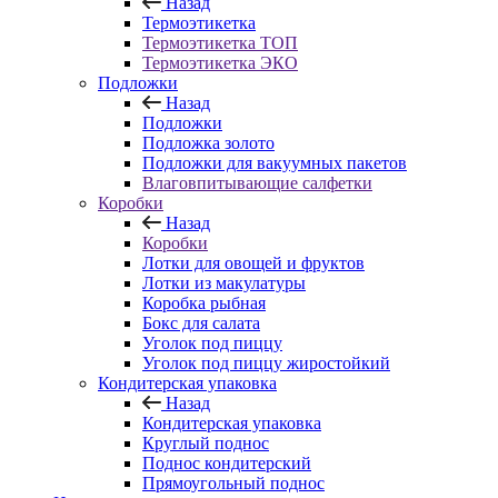
Назад
Термоэтикетка
Термоэтикетка ТОП
Термоэтикетка ЭКО
Подложки
Назад
Подложки
Подложка золото
Подложки для вакуумных пакетов
Влаговпитывающие салфетки
Коробки
Назад
Коробки
Лотки для овощей и фруктов
Лотки из макулатуры
Коробка рыбная
Бокс для салата
Уголок под пиццу
Уголок под пиццу жиростойкий
Кондитерская упаковка
Назад
Кондитерская упаковка
Круглый поднос
Поднос кондитерский
Прямоугольный поднос