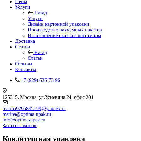
Цены
Услуги
Назад
Услуги
Дизайн картонной упаковки
Производство вакуумных пакетов
Изготовление скотча с логотипом
Доставка
Статьи
Назад
Статьи
Отзывы
Контакты
+7 (929) 626-73-96
125315, Москва, ул.Усиевича 24, офис 201
marina9295895199@yandex.ru
marina@optima-upak.ru
info@optima-upak.ru
Заказать звонок
Кондитерская упаковка