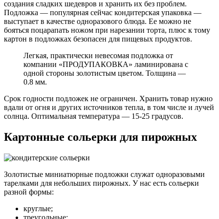
создания сладких шедевров и хранить их без проблем.
Подложка — популярная сейчас кондитерская упаковка —
выступает в качестве одноразового блюда. Ее можно не
бояться поцарапать ножом при нарезании торта, плюс к тому
картон в подложках безопасен для пищевых продуктов.
Легкая, практически невесомая подложка от
компании «ПРОДУПАКОВКА» ламинирована с
одной стороны золотистым цветом. Толщина —
0.8 мм.
Срок годности подложек не ограничен. Хранить товар нужно
вдали от огня и других источников тепла, в том числе и лучей
солнца. Оптимальная температура — 15-25 градусов.
Картонные сольерки для пирожных
Золотистые миниатюрные подложки служат одноразовыми
тарелками для небольших пирожных. У нас есть сольерки
разной формы:
круглые;
треугольные;