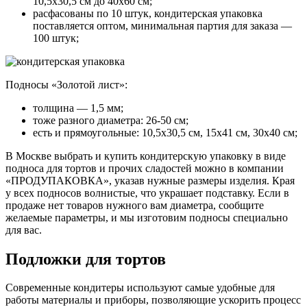
10,5x30,5 см до 40x60 см;
расфасованы по 10 штук, кондитерская упаковка
поставляется оптом, минимальная партия для заказа —
100 штук;
Подносы «Золотой лист»:
толщина
— 1,5 мм;
тоже разного диаметра:
26-50 см;
есть и прямоугольные:
10,5x30,5 см, 15x41 см, 30x40 см;
В Москве выбрать и купить кондитерскую упаковку в виде
подноса для тортов и прочих сладостей можно в компании
«ПРОДУПАКОВКА», указав нужные размеры изделия. Края
у всех подносов волнистые, что украшает подставку. Если в
продаже нет товаров нужного вам диаметра, сообщите
желаемые параметры, и мы изготовим подносы специально
для вас.
Подложки для тортов
Современные кондитеры используют самые удобные для
работы материалы и приборы, позволяющие ускорить процесс