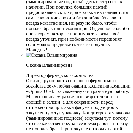
(ламинированные подносы) здесь всегда есть в
наличии. При покупке больших партий
предоставляют скидки, все заявки выполняются в
самые короткие сроки и без ошибок. Упаковка
всегда качественная, ни разу не было, чтобы
попался брак или некондиция. Отдельное спасибо
операторам, которые принимают заказы – всё
всегда уточнят, при необходимости перезвонят,
если можно предложить что-то получше.
Молодцы!
Оксана Владимировна
Директор фермерского хозяйства
От лица руководства и нашего фермерского
хозяйства хочу поблагодарить коллектив компании
«Optima Upak» за слаженную и грамотную работу.
Мы выращиваем различные виды тепличных
овощей и зелени, а для сохранности перед
отправкой на прилавки фасуем продукцию в
закупленную тут упаковку. Кондитерская упаковка
(ламинированные подносы) закупаем тут, потому
что все качественное, за всё время работы ни разу
не попался брак. При покупке оптовых партий