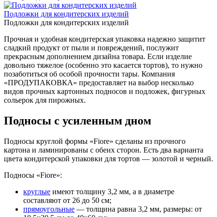
Подложки для кондитерских изделий
Подложки для кондитерских изделий
Прочная и удобная кондитерская упаковка надежно защитит
сладкий продукт от пыли и повреждений, послужит
прекрасным дополнением дизайна товара. Если изделие
довольно тяжелое (особенно это касается тортов), то нужно
позаботиться об особой прочности тары. Компания
«ПРОДУПАКОВКА» предоставляет на выбор несколько
видов прочных картонных подносов и подложек, фигурных
сольерок для пирожных.
Подносы с усиленным дном
Подносы круглой формы «Fiore» сделаны из прочного
картона и ламинированы с обеих сторон. Есть два варианта
цвета кондитерской упаковки для тортов — золотой и черный.
Подносы «Fiore»:
круглые
имеют толщину 3,2 мм, а в диаметре
составляют от 26 до 50 см;
прямоугольные
— толщина равна 3,2 мм, размеры: от