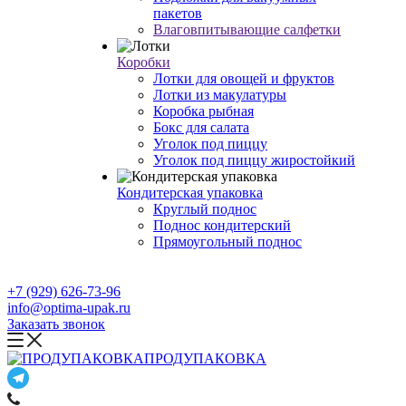
пакетов
Влаговпитывающие салфетки
Коробки
Лотки для овощей и фруктов
Лотки из макулатуры
Коробка рыбная
Бокс для салата
Уголок под пиццу
Уголок под пиццу жиростойкий
Кондитерская упаковка
Круглый поднос
Поднос кондитерский
Прямоугольный поднос
+7 (929) 626-73-96
info@optima-upak.ru
Заказать звонок
ПРОДУПАКОВКА