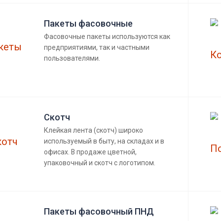
Пакеты фасовочные
Фасовочные пакеты используются как
предприятиями, так и частными
пользователями.
Скотч
Клейкая лента (скотч) широко
используемый в быту, на складах и в
офисах. В продаже цветной,
упаковочный и скотч с логотипом.
Пакеты фасовочный ПНД