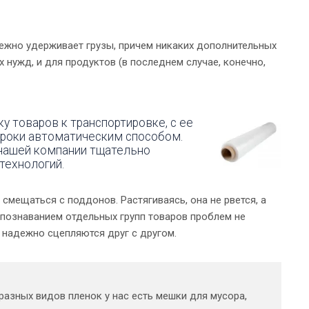
дежно удерживает грузы, причем никаких дополнительных
х нужд, и для продуктов (в последнем случае, конечно,
у товаров к транспортировке, с ее
сроки автоматическим способом.
нашей компании тщательно
технологий.
мещаться с поддонов. Растягиваясь, она не рвется, а
спознаванием отдельных групп товаров проблем не
 надежно сцепляются друг с другом.
разных видов пленок у нас есть мешки для мусора,