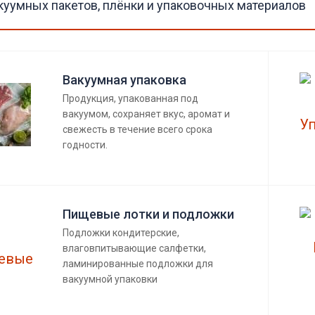
куумных пакетов, плёнки и упаковочных материалов
Вакуумная упаковка
Продукция, упакованная под
вакуумом, сохраняет вкус, аромат и
свежесть в течение всего срока
годности.
Пищевые лотки и подложки
Подложки кондитерские,
влаговпитывающие салфетки,
ламинированные подложки для
вакуумной упаковки