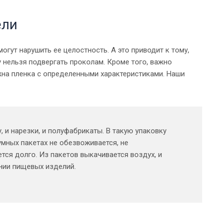
ели
огут нарушить ее целостность. А это приводит к тому,
у нельзя подвергать проколам. Кроме того, важно
жна пленка с определенными характеристиками. Наши
 и нарезки, и полуфабрикаты. В такую упаковку
мных пакетах не обезвоживается, не
ется долго. Из пакетов выкачивается воздух, и
ении пищевых изделий.