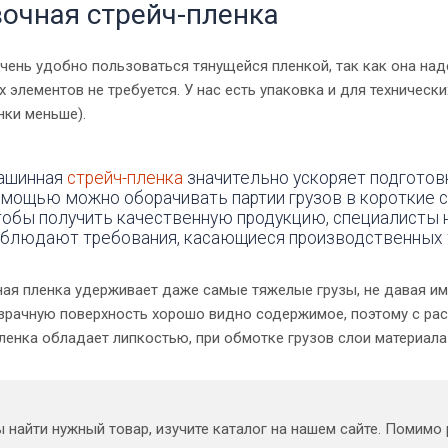
очная стрейч-пленка
чень удобно пользоваться тянущейся пленкой, так как она на
элементов не требуется. У нас есть упаковка и для технически
нки меньше).
ашинная
стрейч-пленка
значительно ускоряет подготовк
мощью можно оборачивать партии грузов в короткие 
обы получить качественную продукцию, специалисты 
блюдают требования, касающиеся производственных 
я пленка удерживает даже самые тяжелые грузы, не давая им с
озрачную поверхность хорошо видно содержимое, поэтому с ра
ленка обладает липкостью, при обмотке грузов слои материала
 найти нужный товар, изучите каталог на нашем сайте. Помимо 