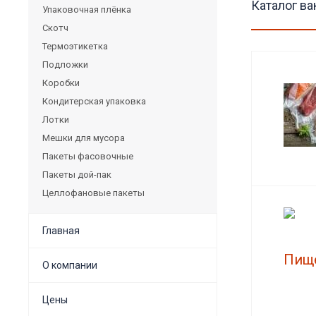
Каталог ва
Упаковочная плёнка
Скотч
Термоэтикетка
Подложки
Коробки
Кондитерская упаковка
Лотки
Мешки для мусора
Пакеты фасовочные
Пакеты дой-пак
Целлофановые пакеты
Главная
О компании
Цены