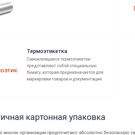
Термоэтикетка
Самоклеящиеся термоэтикетки
представляют собой специальную
бумагу, которая предназначается для
маркировки товаров и документации.
ичная картонная упаковка
то многие организации предпочитают абсолютно безопасную та