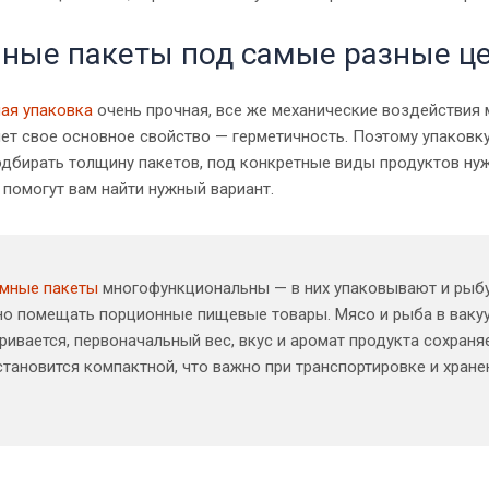
ные пакеты под самые разные ц
ая упаковка
очень прочная, все же механические воздействия м
яет свое основное свойство — герметичность. Поэтому упаковк
одбирать толщину пакетов, под конкретные виды продуктов ну
помогут вам найти нужный вариант.
умные пакеты
многофункциональны — в них упаковывают и рыбу,
о помещать порционные пищевые товары. Мясо и рыба в вакуу
ривается, первоначальный вес, вкус и аромат продукта сохраня
становится компактной, что важно при транспортировке и хран