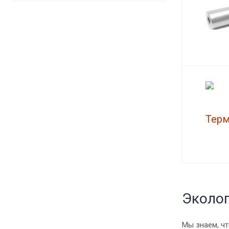
Эколог
Мы знаем, ч