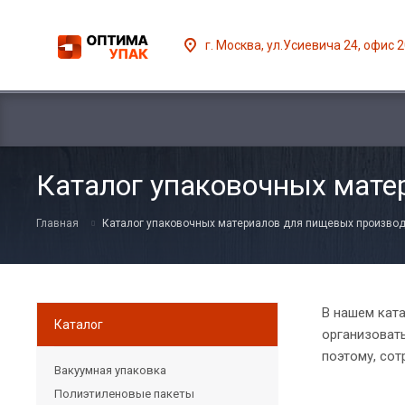
г. Москва, ул.Усиевича 24, офис 
Каталог упаковочных мате
Главная
Каталог упаковочных материалов для пищевых производ
В нашем кат
Каталог
организовать
поэтому, сот
Вакуумная упаковка
Полиэтиленовые пакеты