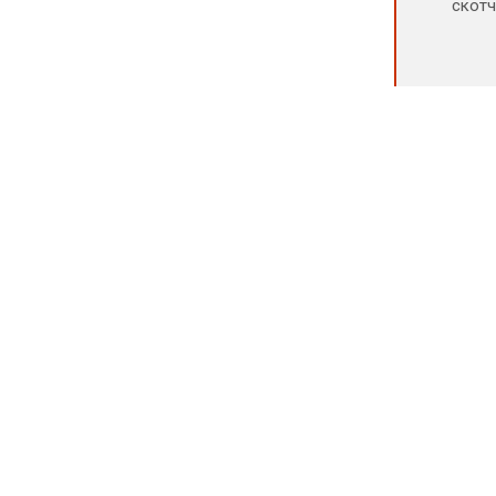
скотч