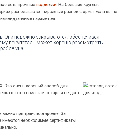
 нас есть прочные
подложки
. На большие круглые
ерках располагаются пирожные разной формы. Если вы не
индивидуальные параметры.
в. Они надежно закрываются, обеспечивая
тому покупатель может хорошо рассмотреть
проблемна.
Х. Это очень хороший способ для
енка плотно прилегает к таре и не дает
 важно при транспортировке. За
ов имеются необходимые сертификаты.
инально.