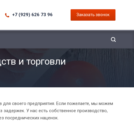
+7 (929) 626 73 96
Заказать звонок
ств и торговли
 для своего предприятия. Если пожелаете, мы можем
з задержек. У нас есть собственное производство,
ез посреднических наценок.